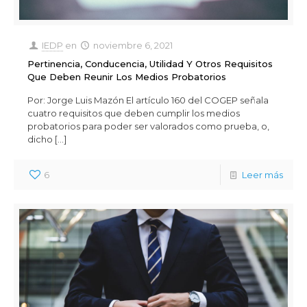
IEDP
en
noviembre 6, 2021
Pertinencia, Conducencia, Utilidad Y Otros Requisitos
Que Deben Reunir Los Medios Probatorios
Por: Jorge Luis Mazón El artículo 160 del COGEP señala
cuatro requisitos que deben cumplir los medios
probatorios para poder ser valorados como prueba, o,
dicho
[…]
6
Leer más