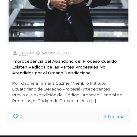
IEDP
en
agosto 13, 2021
Improcedencia del Abandono del Proceso Cuando
Existen Pedidos de las Partes Procesales No
Atendidos por el Órgano Jurisdiccional.
Por: Gabriela Tamariz Cuzme Miembro Instituto
Ecuatoriano de Derecho Procesal Antecedentes:
Previo a la expedición del Código Orgánico General de
Procesos, el Código de Procedimiento
[…]
0
Leer más