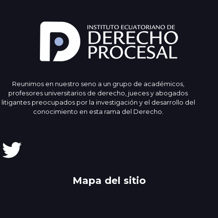
Reunimos en nuestro seno a un grupo de académicos,
profesores universitarios de derecho, jueces y abogados
litigantes preocupados por la investigación y el desarrollo del
conocimiento en esta rama del Derecho.
Twitter
Mapa del sitio